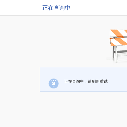
正在查询中
正在查询中，请刷新重试